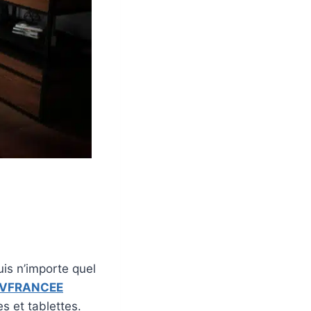
is n’importe quel
VFRANCEE
s et tablettes.