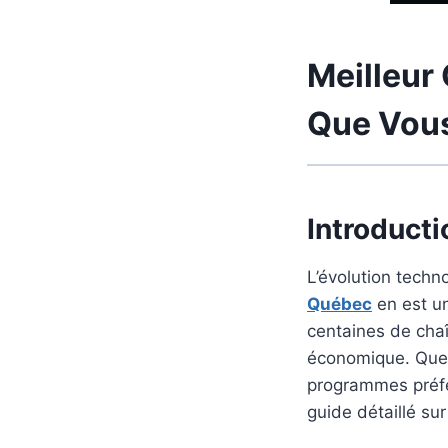
Meilleur 
Que Vous
Introducti
L’évolution techn
Québec
en est un
centaines de chaî
économique. Que 
programmes préfér
guide détaillé sur 