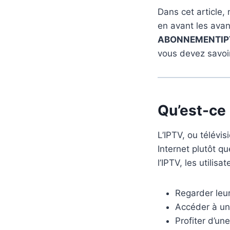
Dans cet article,
en avant les avan
ABONNEMENTIP
vous devez savoir 
Qu’est-ce 
L’IPTV, ou télévis
Internet plutôt q
l’IPTV, les utilisa
Regarder leu
Accéder à une
Profiter d’un