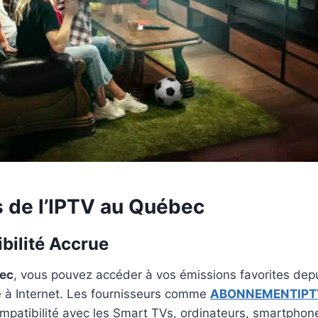
 de l’IPTV au Québec
bilité Accrue
ec
, vous pouvez accéder à vos émissions favorites depu
é à Internet. Les fournisseurs comme
ABONNEMENTIPT
patibilité avec les Smart TVs, ordinateurs, smartphone