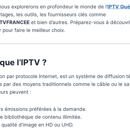
 nous explorerons en profondeur le monde de l’
IPTV Qu
tages, les outils, les fournisseurs clés comme
TVFRANCEE
et bien d’autres. Préparez-vous à découvri
pour faire le meilleur choix.
que l’IPTV ?
ion par protocole Internet, est un système de diffusion t
ue par des moyens traditionnels comme le câble ou le sat
teurs peuvent :
rs émissions préférées à la demande.
 bibliothèque de contenu illimitée.
e qualité d’image en HD ou UHD.