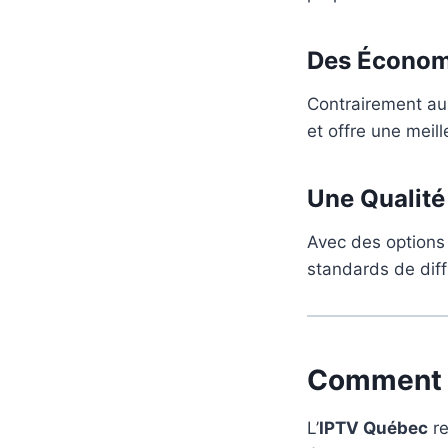
Des Économ
Contrairement au
et offre une meill
Une Qualité
Avec des options
standards de diff
Comment F
L’
IPTV Québec
re