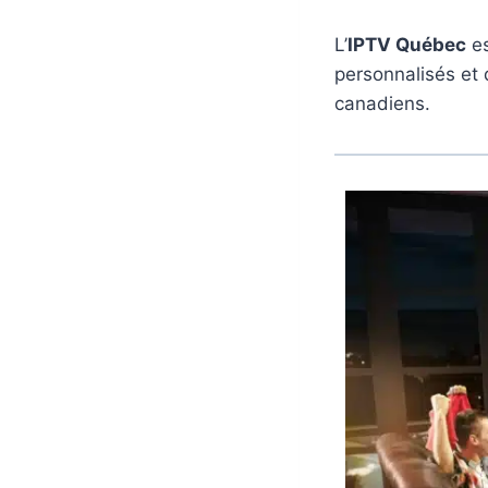
L’
IPTV Québec
es
personnalisés et
canadiens.