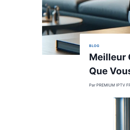
BLOG
Meilleur
Que Vous
Par
PREMIUM IPTV F