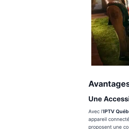
Avantages
Une Accessi
Avec l’
IPTV Québ
appareil connect
proposent une com