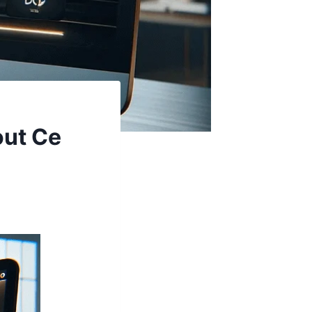
out Ce