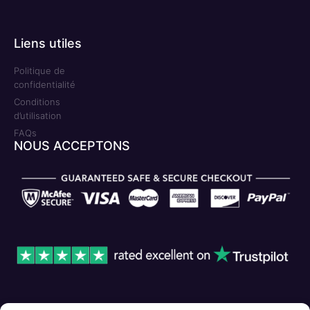
Liens utiles
Politique de
confidentialité
Conditions
d’utilisation
FAQs
NOUS ACCEPTONS