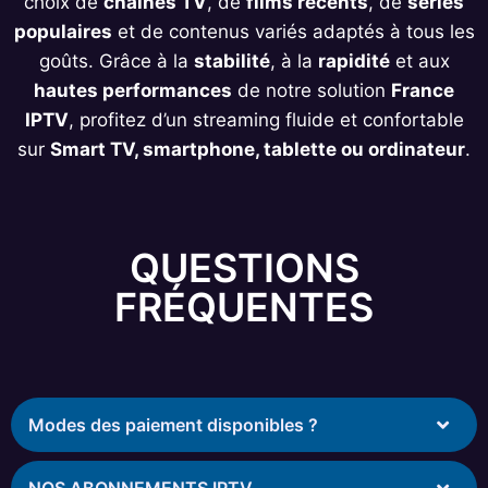
choix de
chaînes TV
, de
films récents
, de
séries
populaires
et de contenus variés adaptés à tous les
goûts. Grâce à la
stabilité
, à la
rapidité
et aux
hautes performances
de notre solution
France
IPTV
, profitez d’un streaming fluide et confortable
sur
Smart TV, smartphone, tablette ou ordinateur
.
QUESTIONS
FRÉQUENTES
Modes des paiement disponibles ?