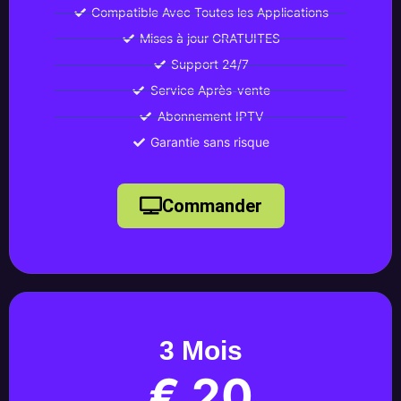
Compatible Avec Toutes les Applications
Mises à jour GRATUITES
Support 24/7
Service Après-vente
Abonnement IPTV
Garantie sans risque
Commander
3 Mois
€ 20