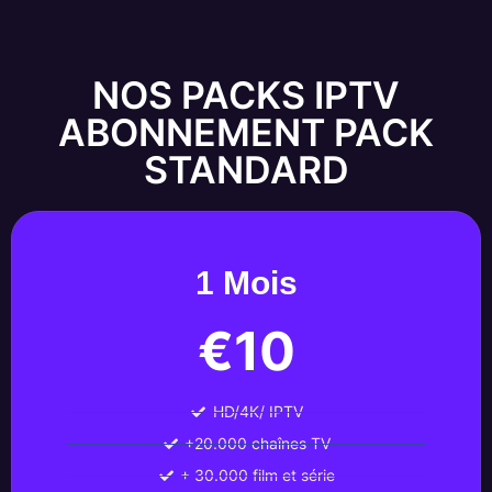
NOS PACKS IPTV
ABONNEMENT PACK
STANDARD
1 Mois
€10
HD/4K/ IPTV
+20.000 chaînes TV
+ 30.000 film et série