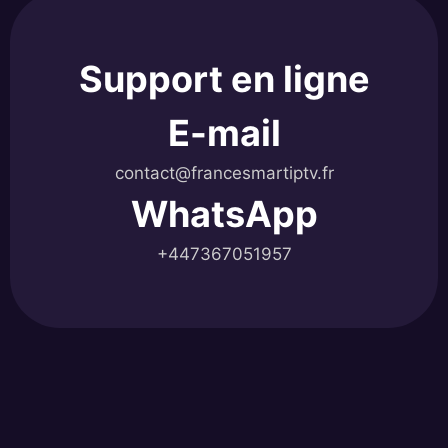
Support en ligne
E-mail
contact@francesmartiptv.fr
WhatsApp
+447367051957