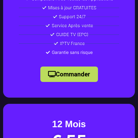
Mises à jour GRATUITES
Support 24/7
Service Après-vente
GUIDE TV (EPG)
IPTV France
Garantie sans risque
Commander
12 Mois