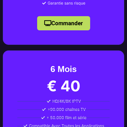
Garantie sans risque
Commander
6 Mois
€ 40
HD/4K/8K IPTV
+90.000 chaînes TV
+ 50.000 film et série
Compatible Avec Toutes les Applications