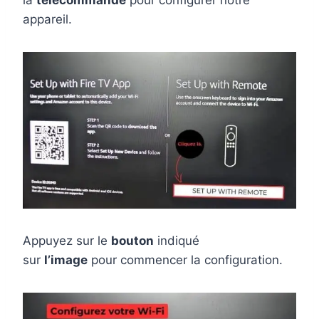
la
télécommande
pour configurer notre
appareil.
Appuyez sur le
bouton
indiqué
sur
l’image
pour commencer la configuration.