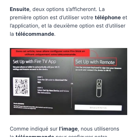
Ensuite
, deux options s’afficheront. La
première option est d’utiliser votre
téléphone
et
l’application, et la deuxième option est d’utiliser
la
télécommande
.
Comme indiqué sur
l’image
, nous utiliserons