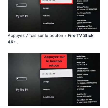
Appuyez 7 fois sur le bouton «
Fire TV Stick
4K
« .