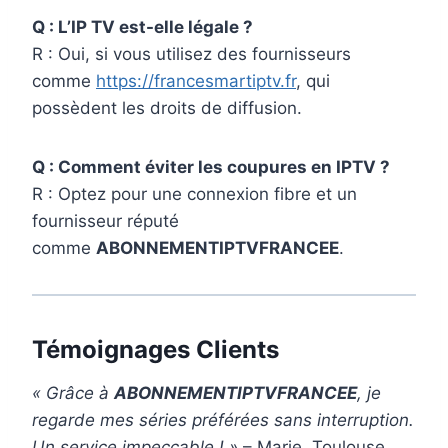
Q : L’IP TV est-elle légale ?
R : Oui, si vous utilisez des fournisseurs
comme
https://francesmartiptv.fr
, qui
possèdent les droits de diffusion.
Q : Comment éviter les coupures en IPTV ?
R : Optez pour une connexion fibre et un
fournisseur réputé
comme
ABONNEMENTIPTVFRANCEE
.
Témoignages Clients
« Grâce à
ABONNEMENTIPTVFRANCEE
, je
regarde mes séries préférées sans interruption.
Un service impeccable ! »
– Marie, Toulouse.