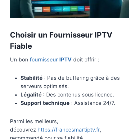
Choisir un Fournisseur IPTV
Fiable
Un bon
fournisseur
IPTV
doit offrir :
Stabilité
: Pas de buffering grâce à des
serveurs optimisés.
Légalité
: Des contenus sous licence.
Support technique
: Assistance 24/7.
Parmi les meilleurs,
découvrez
https://francesmartiptv.fr
,
recommandé pour sa fiabilité.