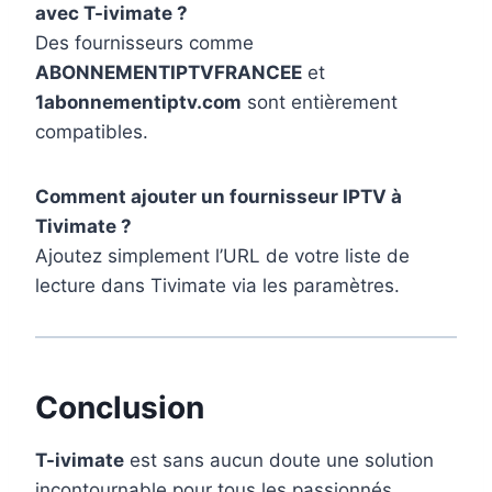
avec T-ivimate ?
Des fournisseurs comme
ABONNEMENTIPTVFRANCEE
et
1abonnementiptv.com
sont entièrement
compatibles.
Comment ajouter un fournisseur IPTV à
Tivimate ?
Ajoutez simplement l’URL de votre liste de
lecture dans Tivimate via les paramètres.
Conclusion
T-ivimate
est sans aucun doute une solution
incontournable pour tous les passionnés