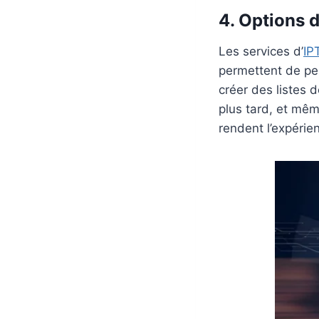
4. Options 
Les services d’
IP
permettent de pe
créer des listes 
plus tard, et mê
rendent l’expéri