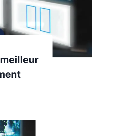
meilleur
ement