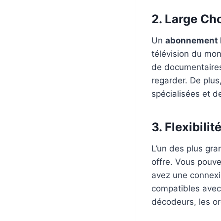
2. Large Ch
Un
abonnement 
télévision du mon
de documentaires
regarder. De plus
spécialisées et d
3. Flexibili
L’un des plus gr
offre. Vous pouv
avez une connexio
compatibles avec u
décodeurs, les or