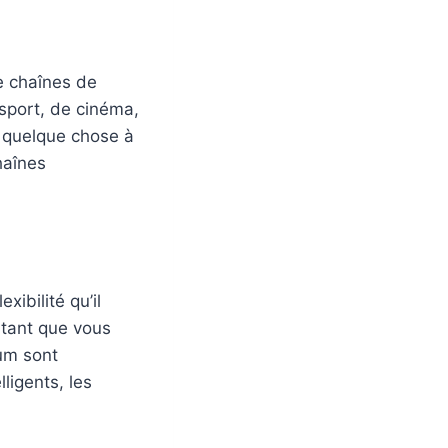
e chaînes de
sport, de cinéma,
 quelque chose à
haînes
exibilité qu’il
 tant que vous
ium sont
ligents, les