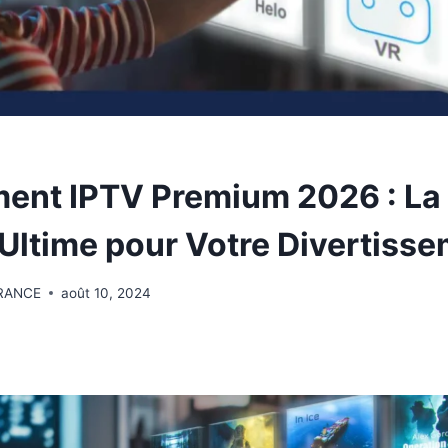
nt IPTV Premium 2026 : La 
 Ultime pour Votre Divertiss
RANCE
août 10, 2024