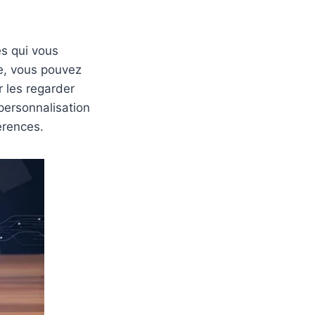
s qui vous
e, vous pouvez
r les regarder
personnalisation
érences.