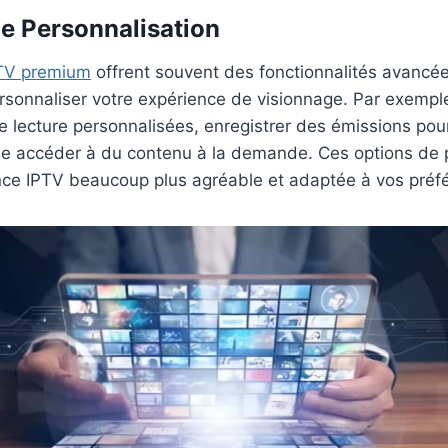
de Personnalisation
TV premium
offrent souvent des fonctionnalités avancée
rsonnaliser votre expérience de visionnage. Par exempl
de lecture personnalisées, enregistrer des émissions pou
me accéder à du contenu à la demande. Ces options de 
ence IPTV beaucoup plus agréable et adaptée à vos préf