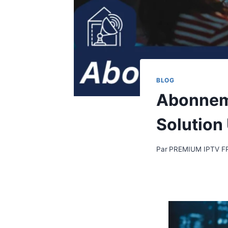
BLOG
Abonneme
Solution
Par
PREMIUM IPTV F