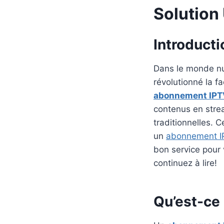
Solution
Introducti
Dans le monde num
révolutionné la 
abonnement IPT
contenus en strea
traditionnelles. 
un
abonnement I
bon service pour 
continuez à lire!
Qu’est-ce