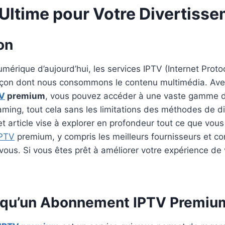
 Ultime pour Votre Divertiss
on
érique d’aujourd’hui, les services IPTV (Internet Protoc
façon dont nous consommons le contenu multimédia. Ave
V
premium
, vous pouvez accéder à une vaste gamme d
ming, tout cela sans les limitations des méthodes de di
Cet article vise à explorer en profondeur tout ce que vou
PTV
premium, y compris les meilleurs fournisseurs et co
vous. Si vous êtes prêt à améliorer votre expérience de
 qu’un Abonnement IPTV Premiu