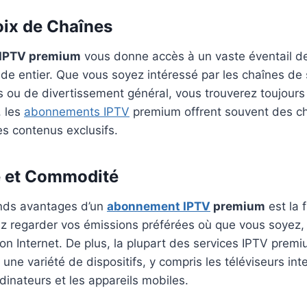
oix de Chaînes
IPTV premium
vous donne accès à un vaste éventail d
de entier. Que vous soyez intéressé par les chaînes de 
 ou de divertissement général, vous trouverez toujours
, les
abonnements IPTV
premium offrent souvent des c
es contenus exclusifs.
té et Commodité
ands avantages d’un
abonnement IPTV
premium
est la fl
ez regarder vos émissions préférées où que vous soyez,
n Internet. De plus, la plupart des services IPTV prem
ne variété de dispositifs, y compris les téléviseurs intel
dinateurs et les appareils mobiles.