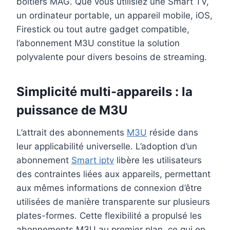
boîtiers MAG. Que vous utilisiez une Smart TV,
un ordinateur portable, un appareil mobile, iOS,
Firestick ou tout autre gadget compatible,
l’abonnement M3U constitue la solution
polyvalente pour divers besoins de streaming.
Simplicité multi-appareils : la
puissance de M3U
L’attrait des abonnements
M3U
réside dans
leur applicabilité universelle. L’adoption d’un
abonnement
Smart iptv
libère les utilisateurs
des contraintes liées aux appareils, permettant
aux mêmes informations de connexion d’être
utilisées de manière transparente sur plusieurs
plates-formes. Cette flexibilité a propulsé les
abonnements M3U au premier plan, ce qui en