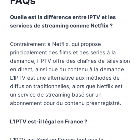
FAQs
Quelle est la différence entre IPTV et les
services de streaming comme Netflix ?
Contrairement à Netflix, qui propose
principalement des films et des séries à la
demande, l’IPTV offre des chaînes de télévision
en direct, ainsi que du contenu à la demande.
L’IPTV est une alternative aux méthodes de
diffusion traditionnelles, alors que Netflix est
un service de streaming basé sur un
abonnement pour du contenu préenregistré.
L’IPTV est-il légal en France ?