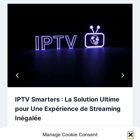
IPTV Smarters : La Solution Ultime
pour Une Expérience de Streaming
Inégalée
Par
PREMIUM IPTV FRANCE
décembre 24, 2024
Manage Cookie Consent