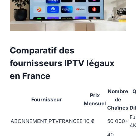
Comparatif des
fournisseurs IPTV légaux
en France
Nombre
Q
Prix
Fournisseur
de
Mensuel
Chaînes
Di
Fu
ABONNEMENTIPTVFRANCEE
10 €
50 000+
4
40