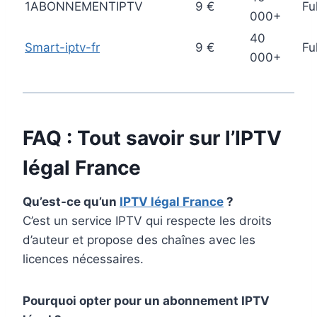
1ABONNEMENTIPTV
9 €
Fu
000+
40
Smart-iptv-fr
9 €
Fu
000+
FAQ : Tout savoir sur l’IPTV
légal France​
Qu’est-ce qu’un
IPTV légal France​
?
C’est un service IPTV qui respecte les droits
d’auteur et propose des chaînes avec les
licences nécessaires.
Pourquoi opter pour un abonnement IPTV