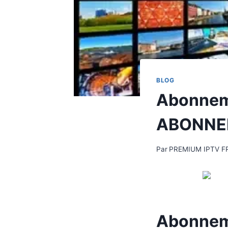
BLOG
Abonneme
ABONNE
Par
PREMIUM IPTV F
Abonneme