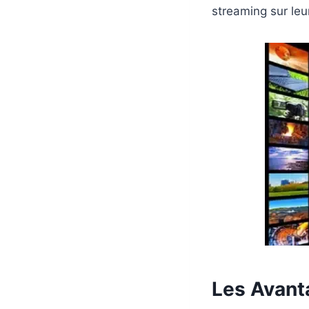
streaming sur leu
Les Avan