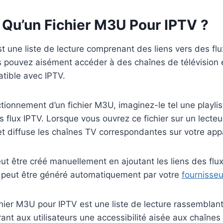
 Qu’un Fichier M3U Pour IPTV ?
t une liste de lecture comprenant des liens vers des flu
s pouvez aisément accéder à des chaînes de télévision 
tible avec IPTV.
nctionnement d’un fichier M3U, imaginez-le tel une playli
lux IPTV. Lorsque vous ouvrez ce fichier sur un lecteur I
 et diffuse les chaînes TV correspondantes sur votre appa
ut être créé manuellement en ajoutant les liens des flu
 il peut être généré automatiquement par votre
fournisseu
ier M3U pour IPTV est une liste de lecture rassemblant
rant aux utilisateurs une accessibilité aisée aux chaînes