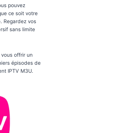
Vous pouvez
ue ce soit votre
te. Regardez vos
sif sans limite
vous offrir un
niers épisodes de
ment IPTV M3U.