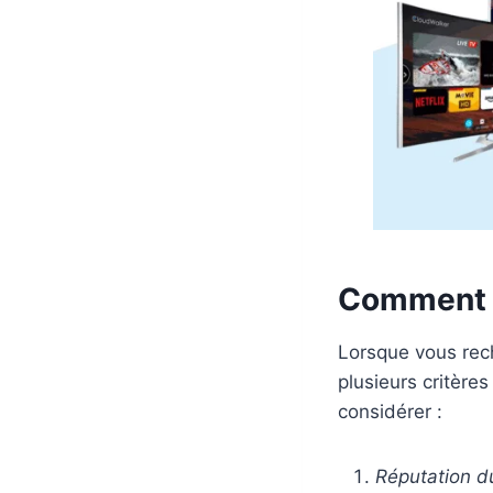
Comment C
Lorsque vous re
plusieurs critère
considérer :
Réputation du