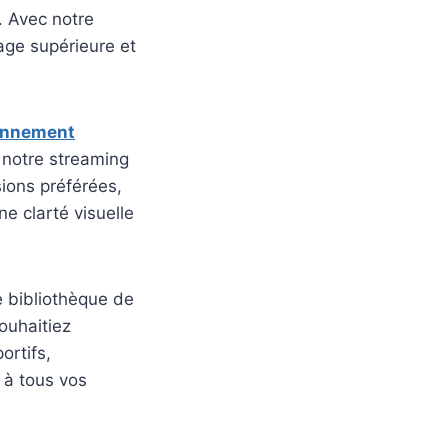
 Avec notre
mage supérieure et
onnement
 notre streaming
sions préférées,
e clarté visuelle
 bibliothèque de
ouhaitiez
ortifs,
 à tous vos