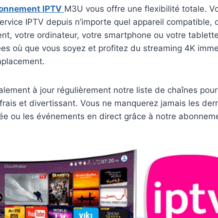
onnement IPTV
M3U vous offre une flexibilité totale. 
ervice IPTV depuis n’importe quel appareil compatible, q
igent, votre ordinateur, votre smartphone ou votre tablet
es où que vous soyez et profitez du streaming 4K immer
mplacement.
ement à jour régulièrement notre liste de chaînes pour 
frais et divertissant. Vous ne manquerez jamais les der
érée ou les événements en direct grâce à notre abonne