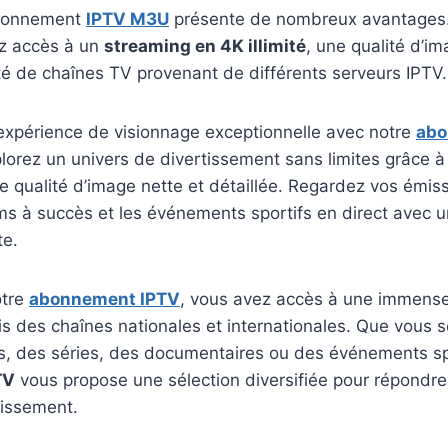
abonnement
IPTV M3U
présente de nombreux avantages.
ez accès à un
streaming en 4K illimité
, une qualité d’i
é de chaînes TV provenant de différents serveurs IPTV.
 expérience de visionnage exceptionnelle avec notre
ab
orez un univers de divertissement sans limites grâce à
ne qualité d’image nette et détaillée. Regardez vos émis
lms à succès et les événements sportifs en direct avec un
te.
otre
abonnement IPTV
, vous avez accès à une immense
s des chaînes nationales et internationales. Que vous s
ms, des séries, des documentaires ou des événements sp
TV
vous propose une sélection diversifiée pour répondre
tissement.