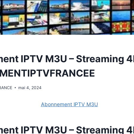
nt IPTV M3U – Streaming 4k 
MENTIPTVFRANCEE
RANCE
mai 4, 2024
nt IPTV M3U – Streaming 4k 