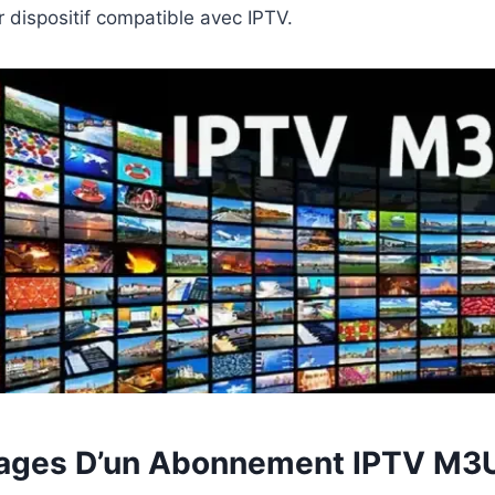
r dispositif compatible avec IPTV.
tages D’un Abonnement IPTV M3