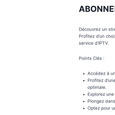
ABONNE
Découvrez un str
Profitez d’un cho
service d’IPTV.
Points Clés :
Accédez à un
Profitez d’un
optimale.
Explorez une
Plongez dans
Optez pour un