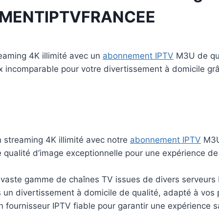
MENTIPTVFRANCEE
eaming 4K illimité avec un
abonnement IPTV
M3U de qua
ix incomparable pour votre divertissement à domicile gr
 streaming 4K illimité avec notre
abonnement IPTV
M3U
e qualité d’image exceptionnelle pour une expérience de
 vaste gamme de chaînes TV issues de divers serveurs 
 un divertissement à domicile de qualité, adapté à vos 
 fournisseur IPTV fiable pour garantir une expérience sa