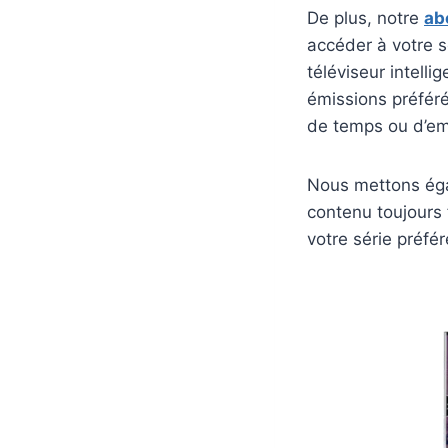
De plus, notre
ab
accéder à votre s
téléviseur intell
émissions préféré
de temps ou d’e
Nous mettons égal
contenu toujours 
votre série préf