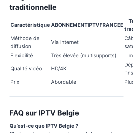
traditionnelle
T
Caractéristique
ABONNEMENTIPTVFRANCEE
tra
Méthode de
Câb
Via Internet
diffusion
sate
Flexibilité
Très élevée (multisupports)
Lim
Dé
Qualité vidéo
HD/4K
l’in
Prix
Abordable
Plu
FAQ sur IPTV Belgie
Qu’est-ce que IPTV Belgie ?