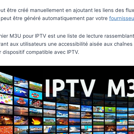
ut être créé manuellement en ajoutant les liens des flu
 il peut être généré automatiquement par votre
fournisseu
ier M3U pour IPTV est une liste de lecture rassemblant
rant aux utilisateurs une accessibilité aisée aux chaînes
r dispositif compatible avec IPTV.