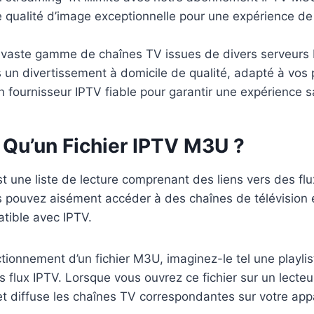
e qualité d’image exceptionnelle pour une expérience de
 vaste gamme de chaînes TV issues de divers serveurs 
 un divertissement à domicile de qualité, adapté à vos 
 fournisseur IPTV fiable pour garantir une expérience sa
 Qu’un Fichier IPTV M3U ?
t une liste de lecture comprenant des liens vers des fl
s pouvez aisément accéder à des chaînes de télévision 
tible avec IPTV.
nctionnement d’un fichier M3U, imaginez-le tel une playli
lux IPTV. Lorsque vous ouvrez ce fichier sur un lecteur I
 et diffuse les chaînes TV correspondantes sur votre appa