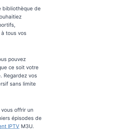
 bibliothèque de
ouhaitiez
ortifs,
 à tous vos
Vous pouvez
ue ce soit votre
te. Regardez vos
sif sans limite
vous offrir un
niers épisodes de
nt IPTV
M3U.