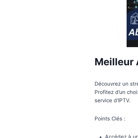
Meilleu
Découvrez un str
Profitez d’un cho
service d’IPTV.
Points Clés :
Accédez à un