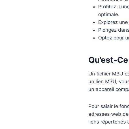
Profitez d’un
optimale.
Explorez une
Plongez dans
Optez pour un
Qu’est-Ce
Un fichier M3U es
un lien M3U, vou
un appareil compa
Pour saisir le fo
adresses web des f
liens répertoriés