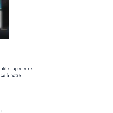
alité supérieure.
âce à notre
U.