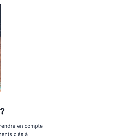
 ?
 prendre en compte
ments clés à