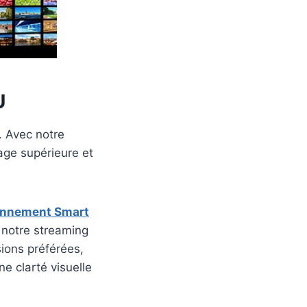
U
 Avec notre
mage supérieure et
nnement Smart
 notre streaming
sions préférées,
e clarté visuelle