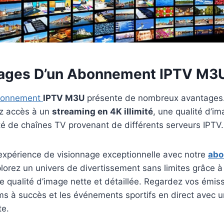
ages D’un
Abonnement IPTV
M3
bonnement
IPTV M3U
présente de nombreux avantages.
ez accès à un
streaming en 4K illimité
, une qualité d’i
é de chaînes TV provenant de différents serveurs IPTV.
 expérience de visionnage exceptionnelle avec notre
abo
orez un univers de divertissement sans limites grâce à
ne qualité d’image nette et détaillée. Regardez vos émis
lms à succès et les événements sportifs en direct avec un
te.