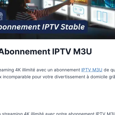
r Abonnement IPTV M3U
eaming 4K illimité avec un abonnement
IPTV M3U
de qu
ix incomparable pour votre divertissement à domicile gr
 streaming 4K illimité avec notre abonnement IPTV M3