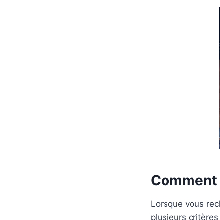
Comment C
Lorsque vous re
plusieurs critère