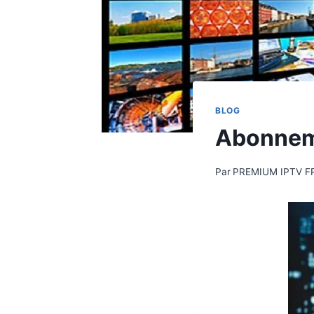
BLOG
Abonnem
Par
PREMIUM IPTV F