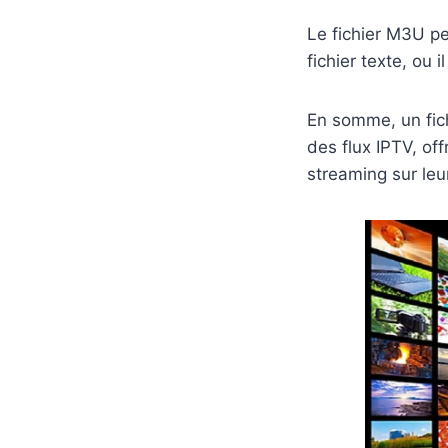
Le fichier M3U pe
fichier texte, ou
En somme, un fich
des flux IPTV, off
streaming sur leu