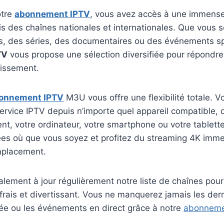
otre
abonnement IPTV
, vous avez accès à une immense
s des chaînes nationales et internationales. Que vous s
ms, des séries, des documentaires ou des événements sp
TV
vous propose une sélection diversifiée pour répondre
tissement.
onnement IPTV
M3U vous offre une flexibilité totale. 
ervice IPTV depuis n’importe quel appareil compatible, q
igent, votre ordinateur, votre smartphone ou votre tablet
es où que vous soyez et profitez du streaming 4K immer
mplacement.
ement à jour régulièrement notre liste de chaînes pour 
frais et divertissant. Vous ne manquerez jamais les der
rée ou les événements en direct grâce à notre
abonneme