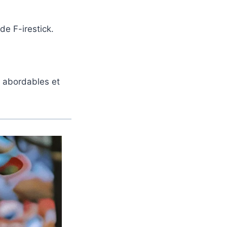
de F-irestick.
 abordables et