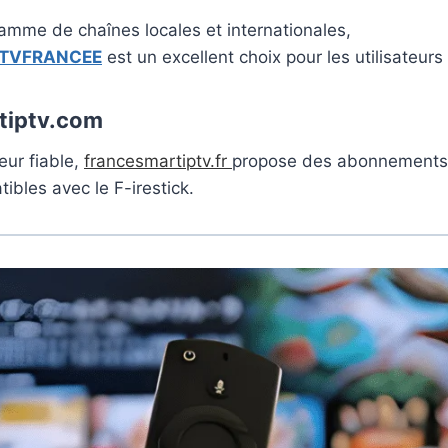
amme de chaînes locales et internationales,
TVFRANCEE
est un excellent choix pour les utilisateurs 
tiptv.com
eur fiable,
francesmartiptv.fr
propose des abonnements
ibles avec le F-irestick.