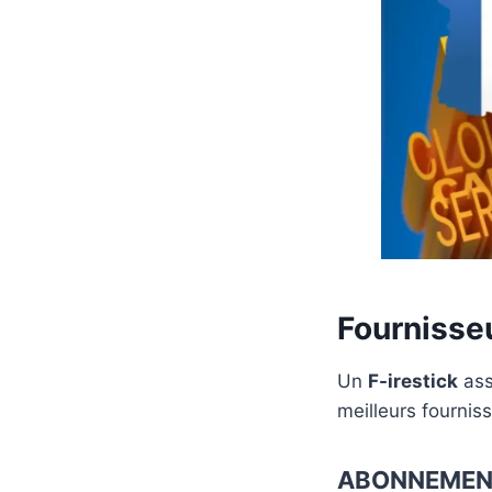
Fournisseu
Un
F-irestick
ass
meilleurs fournis
ABONNEMEN