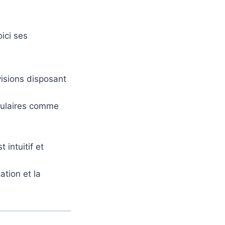
ici ses
visions disposant
opulaires comme
 intuitif et
ation et la