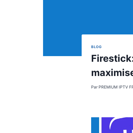
BLOG
Firestick
maximise
Par
PREMIUM IPTV F