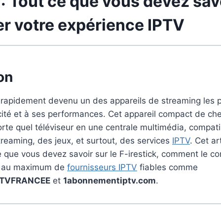
 : Tout ce que vous devez sav
r votre expérience IPTV
on
rapidement devenu un des appareils de streaming les p
icité et à ses performances. Cet appareil compact de c
rte quel téléviseur en une centrale multimédia, compat
treaming, des jeux, et surtout, des services
IPTV
. Cet ar
e que vous devez savoir sur le F-irestick, comment le con
r au maximum de
fournisseurs IPTV
fiables comme
TVFRANCEE
et
1abonnementiptv.com
.