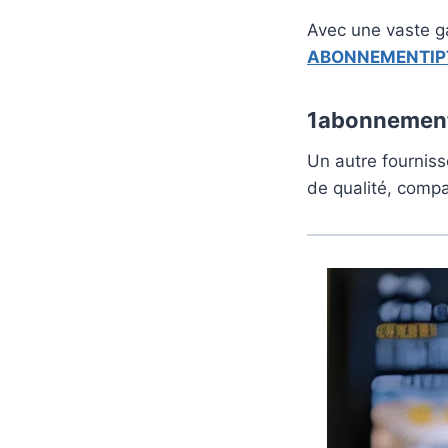
Avec une vaste g
ABONNEMENTIP
1abonnemen
Un autre fourniss
de qualité, compat