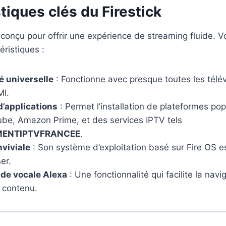
tiques clés du Firestick
conçu pour offrir une expérience de streaming fluide. Vo
éristiques :
é universelle
: Fonctionne avec presque toutes les télé
MI.
d’applications
: Permet l’installation de plateformes p
ube, Amazon Prime, et des services IPTV tels
ENTIPTVFRANCEE
.
nviviale
: Son système d’exploitation basé sur Fire OS est
ser.
e vocale Alexa
: Une fonctionnalité qui facilite la navig
 contenu.