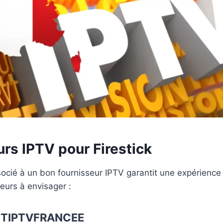
rs IPTV pour Firestick
ocié à un bon fournisseur IPTV garantit une expérience e
seurs à envisager :
TIPTVFRANCEE