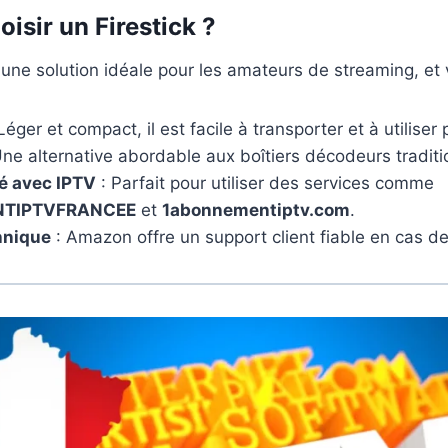
isir un Firestick ?
une solution idéale pour les amateurs de streaming, et v
Léger et compact, il est facile à transporter et à utiliser 
ne alternative abordable aux boîtiers décodeurs traditi
é avec IPTV
: Parfait pour utiliser des services comme
TIPTVFRANCEE
et
1abonnementiptv.com
.
hnique
: Amazon offre un support client fiable en cas d