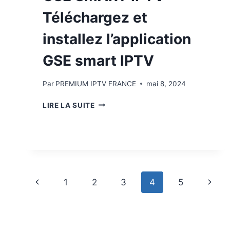
Téléchargez et
installez l’application
GSE smart IPTV
Par
PREMIUM IPTV FRANCE
mai 8, 2024
LIRE LA SUITE
1
2
3
4
5