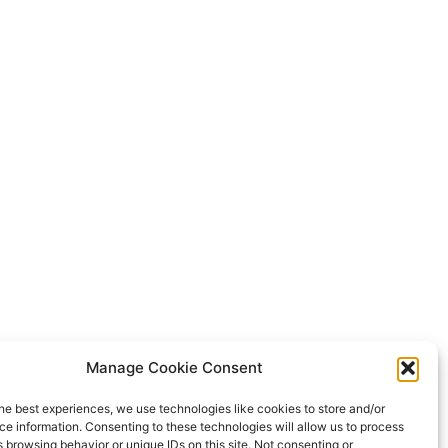
Manage Cookie Consent
he best experiences, we use technologies like cookies to store and/or
e information. Consenting to these technologies will allow us to process
 browsing behavior or unique IDs on this site. Not consenting or