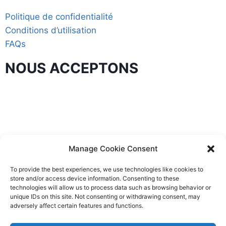
Politique de confidentialité
Conditions d’utilisation
FAQs
NOUS ACCEPTONS
Manage Cookie Consent
To provide the best experiences, we use technologies like cookies to
store and/or access device information. Consenting to these
Copyright © 2026
technologies will allow us to process data such as browsing behavior or
https://francesmartiptv.fr
unique IDs on this site. Not consenting or withdrawing consent, may
adversely affect certain features and functions.