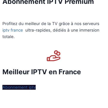
Abonnement IPTV Premium
Profitez du meilleur de la TV grâce à nos serveurs
iptv france
ultra-rapides, dédiés à une immersion
totale.
Meilleur IPTV en France
Abonnement iptv
smarters , l’
abonnement IPTV
le
plus Complet !