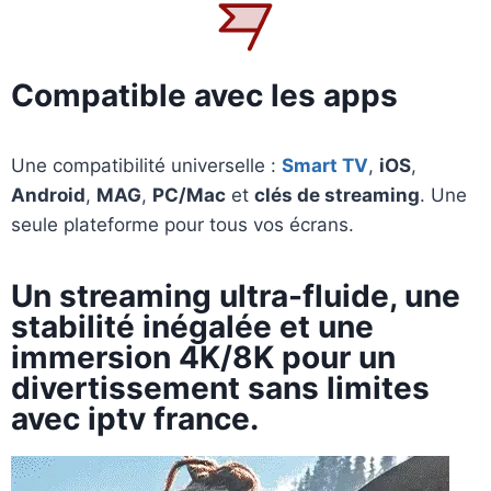
Compatible avec les apps
Une compatibilité universelle :
Smart TV
,
iOS
,
Android
,
MAG
,
PC/Mac
et
clés de streaming
. Une
seule plateforme pour tous vos écrans.
Un streaming
ultra-fluide
, une
stabilité inégalée et une
immersion
4K/8K
pour un
divertissement sans limites
avec iptv france.