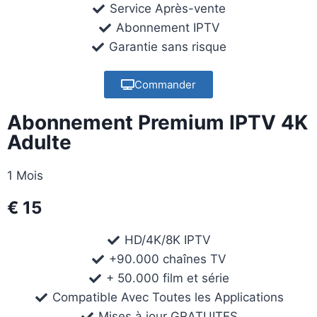
Service Après-vente
Abonnement IPTV
Garantie sans risque
Commander
Abonnement Premium IPTV 4K
Adulte
1 Mois
€ 15
HD/4K/8K IPTV
+90.000 chaînes TV
+ 50.000 film et série
Compatible Avec Toutes les Applications
Mises à jour GRATUITES