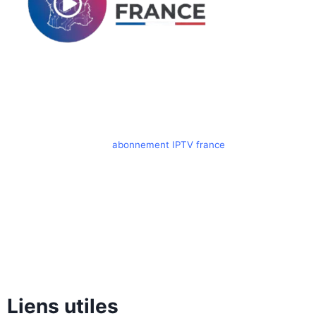
Performance et Stabilité à partir de 10€
Offrez-vous le meilleur
abonnement IPTV france
dès 10€.
Accédez instantanément à un bouquet colossal de 90 000 chaînes
en direct et à une bibliothèque VOD infinie en Full HD et 4K.
Profitez d’une technologie anti-coupure ultra-performante, sans
aucun engagement, pour une expérience fluide sur 100% de vos
appareils.
Liens utiles