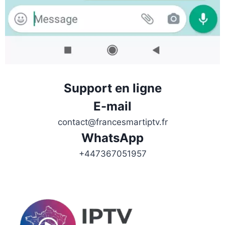
Support en ligne
E-mail
contact@francesmartiptv.fr
WhatsApp
+447367051957